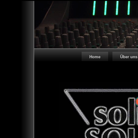
Home
Über uns