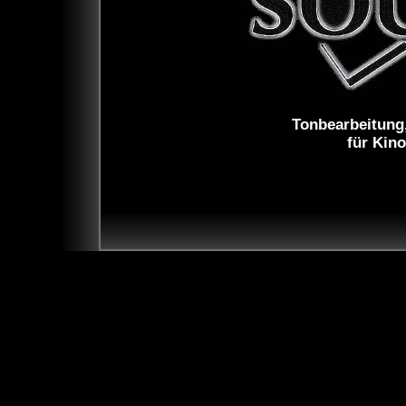
Tonbearbeitung
für Kin